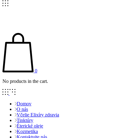
0
No products in the cart.
Domov
O nás
Včelie Elixíry zdravia
Tinktúry
Éterické oleje
Kozmetika
Kontaktujte nás