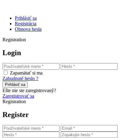
Prihlásiť sa
Registrácia
Obnova hesla
Registration
Login
Zapamätať si ma
Zabudnuté heslo ?
Prihlásiť sa
Ešte nie ste zaregistrovaný?
Zaregistrovať sa
Registration
Register