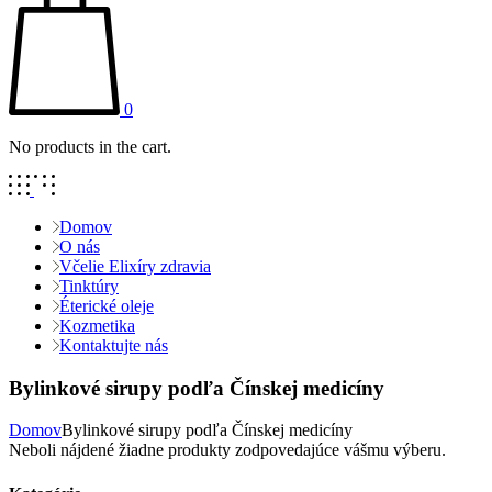
0
No products in the cart.
Domov
O nás
Včelie Elixíry zdravia
Tinktúry
Éterické oleje
Kozmetika
Kontaktujte nás
Bylinkové sirupy podľa Čínskej medicíny
Domov
Bylinkové sirupy podľa Čínskej medicíny
Neboli nájdené žiadne produkty zodpovedajúce vášmu výberu.