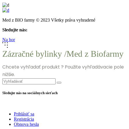
Med z BIO farmy © 2023 Všetky práva vyhradené
Sledujte nás:
Na hor
Zázračné bylinky /Med z Biofarmy
Chcete vyhľadať produkt ? Použite vyhľadávacie pole
nižšie.
Search
for:
Sledujte nás na sociálnych sieťach
Prihlásiť sa
Registrácia
Obnova hesla