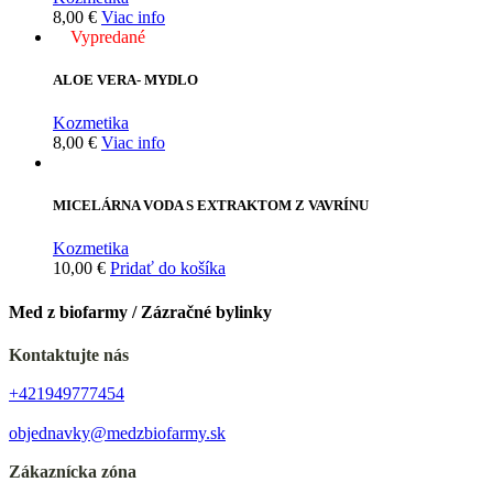
8,00
€
Viac info
Vypredané
ALOE VERA- MYDLO
Kozmetika
8,00
€
Viac info
MICELÁRNA VODA S EXTRAKTOM Z VAVRÍNU
Kozmetika
10,00
€
Pridať do košíka
Med z biofarmy / Zázračné bylinky
Kontaktujte nás
+421949777454
objednavky@medzbiofarmy.sk
Zákaznícka zóna