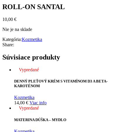
ROLL-ON SANTAL
10,00
€
Nie je na sklade
Kategória:
Kozmetika
Share:
Súvisiace produkty
Vypredané
DENNÝ PLEŤOVÝ KRÉM S VITAMÍNOM D3 A BETA-
KAROTÉNOM
Kozmetika
14,00
€
Viac info
Vypredané
MATERINA DÚŠKA – MYDLO
Kozmetika