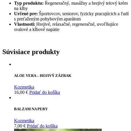
Typ produktu:
Regeneračný, masážny a hrejivý telový krém
na kĺby
Určené pre:
Športovcov, seniorov, fyzicky pracujúcich a ľudí
s preťaženým pohybovým aparátom
Vlastnosti:
Hrejivé, relaxačné, regeneračné, uvoľňujúce
svalové a kĺbové napätie
Súvisiace produkty
ALOE VERA – HOJIVÝ ZÁZRAK
Kozmetika
16,00
€
Pridať do košíka
BALZAM NA PERY
Kozmetika
7,00
€
Pridať do košíka