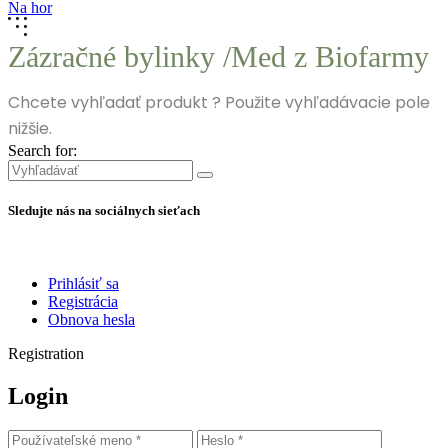
Na hor
Zázračné bylinky /Med z Biofarmy
Chcete vyhľadať produkt ? Použite vyhľadávacie pole
nižšie.
Search for:
Sledujte nás na sociálnych sieťach
Prihlásiť sa
Registrácia
Obnova hesla
Registration
Login