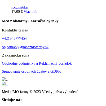
Kozmetika
17,00
€
Viac info
Med z biofarmy / Zázračné bylinky
Kontaktujte nás
+421949777454
objednavky@medzbiofarmy.sk
Zákaznícka zóna
Obchodné podmienky a Reklamačný poriadok
Spracovanie osobných údajov a GDPR
Med z BIO farmy © 2023 Všetky práva vyhradené
Sledujte nás: