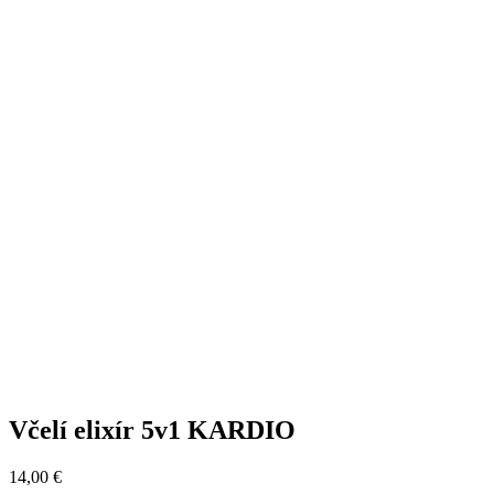
Včelí elixír 5v1 KARDIO
14,00
€