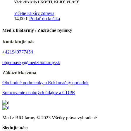
Včelí elixír 5v1 KOSTI, KĹBY, VLASY
Včelie Elixíry zdravia
14,00
€
Pridať do košíka
Med z biofarmy / Zázračné bylinky
Kontaktujte nás
+421949777454
objednavky@medzbiofarmy.sk
Zákaznícka zóna
Obchodné podmienky a Reklamačný poriadok
Spracovanie osobných údajov a GDPR
Med z BIO farmy © 2023 Všetky práva vyhradené
Sledujte nás: