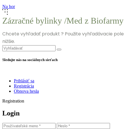
Na hor
Zázračné bylinky /Med z Biofarmy
Chcete vyhľadať produkt ? Použite vyhľadávacie pole
nižšie.
Search
for:
Sledujte nás na sociálnych sieťach
Prihlásiť sa
Registrácia
Obnova hesla
Registration
Login