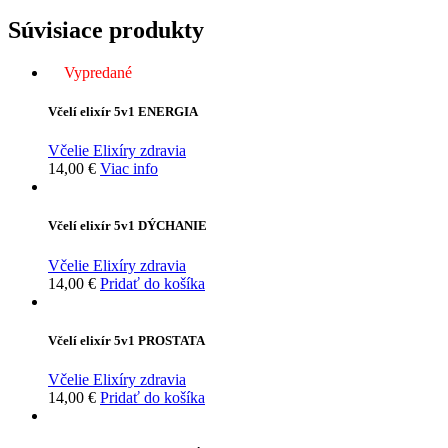
Súvisiace produkty
Vypredané
Včelí elixír 5v1 ENERGIA
Včelie Elixíry zdravia
14,00
€
Viac info
Včelí elixír 5v1 DÝCHANIE
Včelie Elixíry zdravia
14,00
€
Pridať do košíka
Včelí elixír 5v1 PROSTATA
Včelie Elixíry zdravia
14,00
€
Pridať do košíka