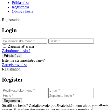
Prihlásiť sa
Registrácia
Obnova hesla
Registration
Login
Zapamätať si ma
Zabudnuté heslo ?
Prihlásiť sa
Ešte nie ste zaregistrovaný?
Zaregistrovať sa
Registration
Register
Registrácia
Stratili ste heslo? Zadajte svoje používateľské meno alebo e-mailovú
adresu. E-mailom dostanete odkaz na vytvorenie nového hesla.