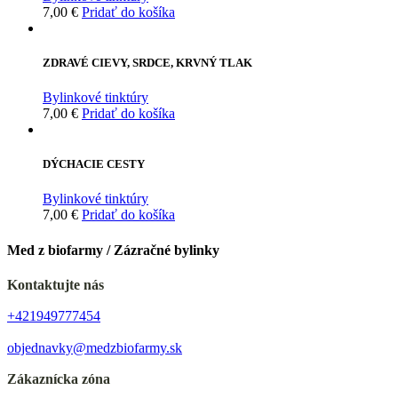
7,00
€
Pridať do košíka
ZDRAVÉ CIEVY, SRDCE, KRVNÝ TLAK
Bylinkové tinktúry
7,00
€
Pridať do košíka
DÝCHACIE CESTY
Bylinkové tinktúry
7,00
€
Pridať do košíka
Med z biofarmy / Zázračné bylinky
Kontaktujte nás
+421949777454
objednavky@medzbiofarmy.sk
Zákaznícka zóna