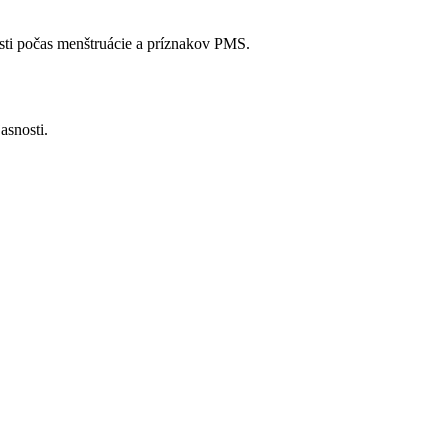
esti počas menštruácie a príznakov PMS.
asnosti.