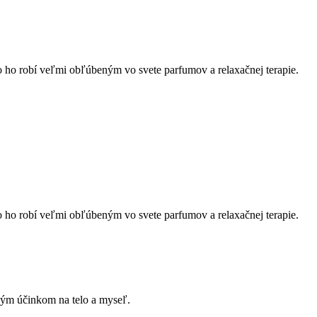
 čo ho robí veľmi obľúbeným vo svete parfumov a relaxačnej terapie.
 čo ho robí veľmi obľúbeným vo svete parfumov a relaxačnej terapie.
ným účinkom na telo a myseľ.