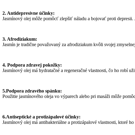
2. Antidepresívne účinky:
Jasmínový olej môže pomôcť zlepšiť náladu a bojovať proti depresii.
3. Afrodiziakum:
Jasmín je tradične považovaný za afrodiziakum kvôli svojej zmyseln
4. Podpora zdravej pokožky:
Jasmínový olej má hydratačné a regeneračné vlastnosti, čo ho robí už
5.Podpora zdravého spánku:
Použitie jasmínového oleja vo výparech alebo pri masáži môže pomôcť
6.Antiseptické a protizápalové účinky:
Jasmínový olej má antibakteriálne a protizápalové vlastnosti, ktoré ho