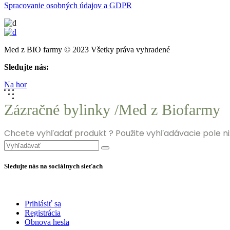
Spracovanie osobných údajov a GDPR
Med z BIO farmy © 2023 Všetky práva vyhradené
Sledujte nás:
Na hor
Zázračné bylinky /Med z Biofarmy
Chcete vyhľadať produkt ? Použite vyhľadávacie pole niž
Search
for:
Sledujte nás na sociálnych sieťach
Prihlásiť sa
Registrácia
Obnova hesla