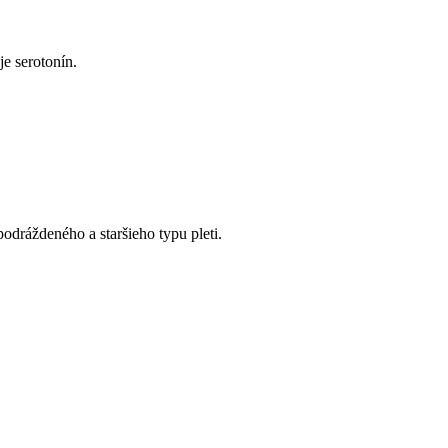
e serotonín.
odráždeného a staršieho typu pleti.