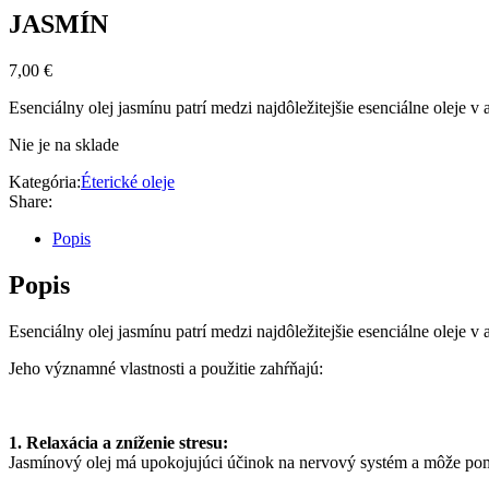
JASMÍN
7,00
€
Esenciálny olej jasmínu patrí medzi najdôležitejšie esenciálne oleje 
Nie je na sklade
Kategória:
Éterické oleje
Share:
Popis
Popis
Esenciálny olej jasmínu patrí medzi najdôležitejšie esenciálne oleje 
Jeho významné vlastnosti a použitie zahŕňajú:
1. Relaxácia a zníženie stresu:
Jasmínový olej má upokojujúci účinok na nervový systém a môže pomô