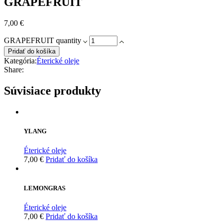
GRAPEFRUIT
7,00
€
GRAPEFRUIT quantity
Pridať do košíka
Kategória:
Éterické oleje
Share:
Súvisiace produkty
YLANG
Éterické oleje
7,00
€
Pridať do košíka
LEMONGRAS
Éterické oleje
7,00
€
Pridať do košíka