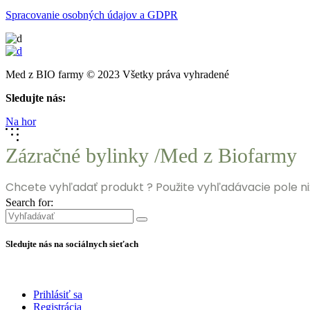
Spracovanie osobných údajov a GDPR
Med z BIO farmy © 2023 Všetky práva vyhradené
Sledujte nás:
Na hor
Zázračné bylinky /Med z Biofarmy
Chcete vyhľadať produkt ? Použite vyhľadávacie pole niž
Search for:
Sledujte nás na sociálnych sieťach
Prihlásiť sa
Registrácia